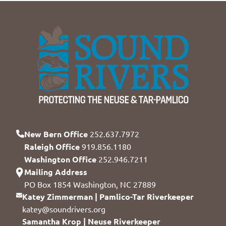
New Bern Office
252.637.7972
Raleigh Office
919.856.1180
Washington Office
252.946.7211
Mailing Address
PO Box 1854 Washington, NC 27889
Katey Zimmerman | Pamlico-Tar Riverkeeper
katey@soundrivers.org
Samantha Krop | Neuse Riverkeeper