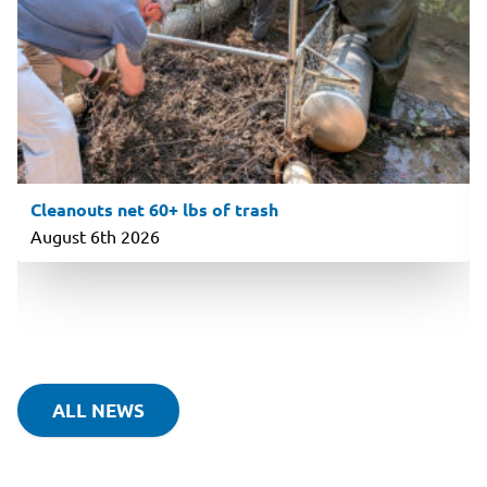
Cleanouts net 60+ lbs of trash
August 6th 2026
ALL NEWS