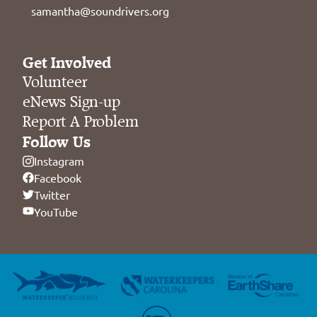
samantha@soundrivers.org
Get Involved
Volunteer
eNews Sign-up
Report A Problem
Follow Us
Instagram
Facebook
Twitter
YouTube